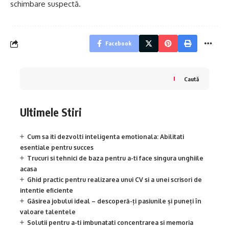
schimbare suspectă.
Facebook
Caută
Ultimele Stiri
Cum sa iti dezvolti inteligenta emotionala: Abilitati
esentiale pentru succes
Trucuri si tehnici de baza pentru a-ti face singura unghiile
acasa
Ghid practic pentru realizarea unui CV si a unei scrisori de
intentie eficiente
Găsirea jobului ideal – descoperă-ți pasiunile și puneți în
valoare talentele
Solutii pentru a-ti imbunatati concentrarea si memoria