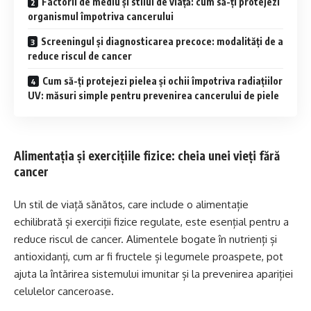
Factorii de mediu și stilul de viață: cum să-ți protejezi
organismul împotriva cancerului
Screeningul și diagnosticarea precoce: modalități de a
reduce riscul de cancer
Cum să-ți protejezi pielea și ochii împotriva radiațiilor
UV: măsuri simple pentru prevenirea cancerului de piele
Alimentația și exercițiile fizice: cheia unei vieți fără
cancer
Un stil de viață sănătos, care include o alimentație
echilibrată și exerciții fizice regulate, este esențial pentru a
reduce riscul de cancer. Alimentele bogate în nutrienți și
antioxidanți, cum ar fi fructele și legumele proaspete, pot
ajuta la întărirea sistemului imunitar și la prevenirea apariției
celulelor canceroase.