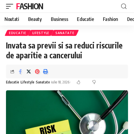
FASHION
Noutati
Beauty
Business
Educatie
Fashion
Dec
EDUCATIE
LIFESTYLE
SANATATE
Invata sa previi si sa reduci riscurile
de aparitie a cancerului
Educatie
Lifestyle
Sanatate
iulie 18, 2026