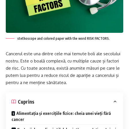
stethoscope and colored paper with the word RISK FACTORS.
Cancerul este una dintre cele mai temute boli ale secolului
nostru. Este o boală complexă, cu multiple cauze și factori
de risc. Cu toate acestea, există anumite măsuri pe care le
putem lua pentru a reduce riscul de apariție a cancerului și
pentru a ne menține sănătatea.
Cuprins
Alimentația și exercițiile fizice: cheia unei vieți fără
cancer