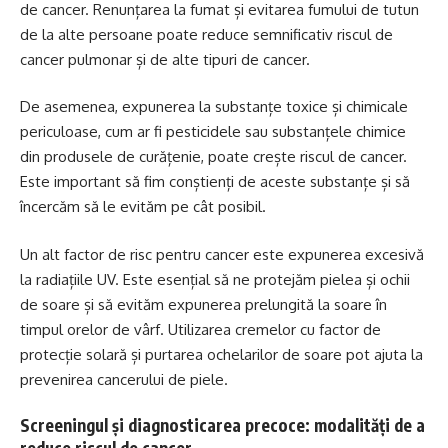
de cancer. Renunțarea la fumat și evitarea fumului de tutun
de la alte persoane poate reduce semnificativ riscul de
cancer pulmonar și de alte tipuri de cancer.
De asemenea, expunerea la substanțe toxice și chimicale
periculoase, cum ar fi pesticidele sau substanțele chimice
din produsele de curățenie, poate crește riscul de cancer.
Este important să fim conștienți de aceste substanțe și să
încercăm să le evităm pe cât posibil.
Un alt factor de risc pentru cancer este expunerea excesivă
la radiațiile UV. Este esențial să ne protejăm pielea și ochii
de soare și să evităm expunerea prelungită la soare în
timpul orelor de vârf. Utilizarea cremelor cu factor de
protecție solară și purtarea ochelarilor de soare pot ajuta la
prevenirea cancerului de piele.
Screeningul și diagnosticarea precoce: modalități de a