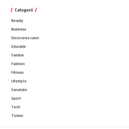
Categorii
Beauty
Business
Decorarea casei
Educatie
Familie
Fashion
Fitness
Lifestyle
Sanatate
Sport
Tech
Turism