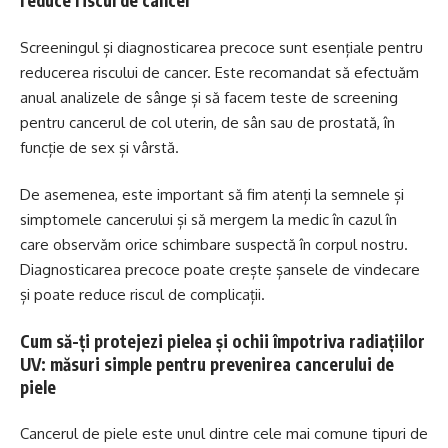
reduce riscul de cancer
Screeningul și diagnosticarea precoce sunt esențiale pentru
reducerea riscului de cancer. Este recomandat să efectuăm
anual analizele de sânge și să facem teste de screening
pentru cancerul de col uterin, de sân sau de prostată, în
funcție de sex și vârstă.
De asemenea, este important să fim atenți la semnele și
simptomele cancerului și să mergem la medic în cazul în
care observăm orice schimbare suspectă în corpul nostru.
Diagnosticarea precoce poate crește șansele de vindecare
și poate reduce riscul de complicații.
Cum să-ți protejezi pielea și ochii împotriva radiațiilor
UV: măsuri simple pentru prevenirea cancerului de
piele
Cancerul de piele este unul dintre cele mai comune tipuri de