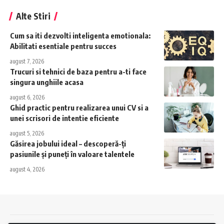
Alte Stiri
Cum sa iti dezvolti inteligenta emotionala:
Abilitati esentiale pentru succes
august 7, 2026
Trucuri si tehnici de baza pentru a-ti face
singura unghiile acasa
august 6, 2026
Ghid practic pentru realizarea unui CV si a
unei scrisori de intentie eficiente
august 5, 2026
Găsirea jobului ideal – descoperă-ți
pasiunile și puneți în valoare talentele
august 4, 2026