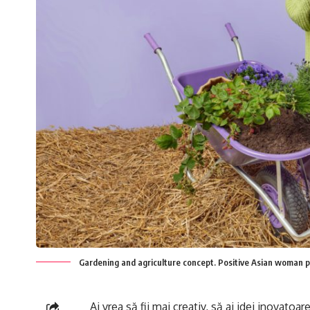
Gardening and agriculture concept. Positive Asian woman pl
Ai vrea să fii mai creativ, să ai idei inovatoa