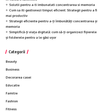
Solutii pentru a-ti imbunatati concentrarea si memoria
Cum sa iti gestionezi timpul eficient: Strategii pentru a fi
mai productiv
Strategii eficiente pentru a-ți îmbunătăți concentrarea și
memoria
Simplifică-ți viața digitală: cum să-ți organizezi fișierele
și folderele pentru a le găsi ușor
Categorii
Beauty
Business
Decorarea casei
Educatie
Familie
Fashion
Fitness