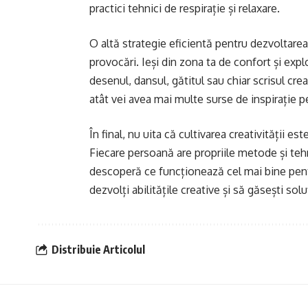
practici tehnici de respirație și relaxare.
O altă strategie eficientă pentru dezvoltarea
provocări. Ieși din zona ta de confort și expl
desenul, dansul, gătitul sau chiar scrisul crea
atât vei avea mai multe surse de inspirație pe
În final, nu uita că cultivarea creativității 
Fiecare persoană are propriile metode și teh
descoperă ce funcționează cel mai bine pentr
dezvolți abilitățile creative și să găsești sol
Distribuie Articolul