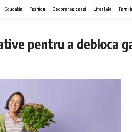
Educatie
Fashion
Decorarea casei
Lifestyle
Famili
reative pentru a debloca 