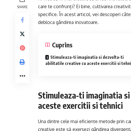
care te confrunți? Ei bine, cultivarea creativi
SHARE
specifice. În acest articol, vei descoperi cât
debloca gândirea inovatoare.
Cuprins
Stimuleaza-ti imaginatia si dezvolta-ti
abilitatile creative cu aceste exercitii si tehn
Stimuleaza-ti imaginatia si 
aceste exercitii si tehnici
Una dintre cele mai eficiente metode prin care
creative este să exersezi gândirea divergen