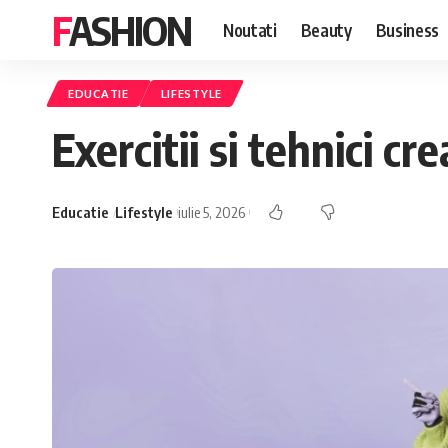
FASHION
Noutati
Beauty
Business
EDUCATIE
LIFESTYLE
Exercitii si tehnici c
Educatie
Lifestyle
iulie 5, 2026