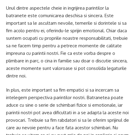
Unul dintre aspectele cheie in ingrijirea parintilor la
batranete este comunicarea deschisa si sincera. Este
important sa le ascultam nevoile, temerile si dorintele si sa
fim acolo pentru ei, oferindu-le sprijin emotional. Chiar daca
suntem ocupati cu propriile noastre responsabilitati, trebuie
sa ne facem timp pentru a petrece momente de calitate
impreuna cu parintii nostri. Fie ca este vorba despre o
plimbare in parc, o cina in familie sau doar o discutie sincera,
aceste momente sunt valoroase si pot consolida legaturile
dintre noi.
In plus, este important sa fim empatici si sa incercam sa
intelegem perspectiva parintilor nostri. Batranetea poate
aduce cu sine o serie de schimbari fizice si emotionale, iar
parintii nostri pot avea dificultati in a se adapta la aceste noi
provocari. Trebuie sa fim rabdatori si sa le oferim sprijinul de
care au nevoie pentru a face fata acestor schimbari. Nu