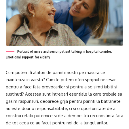
Portrait of nurse and senior patient talking in hospital corridor.
Emotional support for elderly
Cum putem fi alaturi de parintii nostri pe masura ce
inainteaza in varsta? Cum le putem oferi sprijinul necesar
pentru a face fata provocarilor si pentru a se simti iubiti si
sustinuti? Acestea sunt intrebari esentiale la care trebuie sa
gasim raspunsuri, deoarece grija pentru parinti la batranete
nu este doar o responsabilitate, ci si o oportunitate de a
construi relatii puternice si de a demonstra recunostinta fata
de tot ceea ce au facut pentru noi de-a lungul anilor.