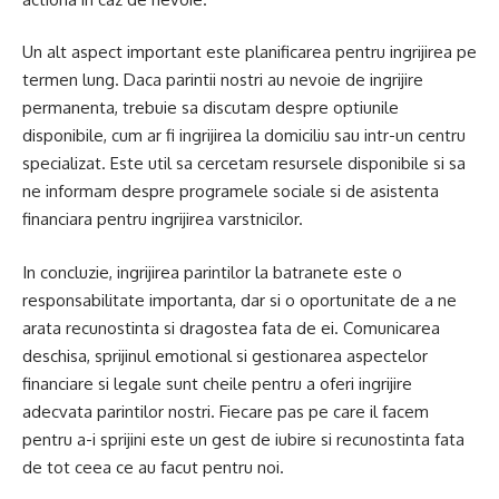
Un alt aspect important este planificarea pentru ingrijirea pe
termen lung. Daca parintii nostri au nevoie de ingrijire
permanenta, trebuie sa discutam despre optiunile
disponibile, cum ar fi ingrijirea la domiciliu sau intr-un centru
specializat. Este util sa cercetam resursele disponibile si sa
ne informam despre programele sociale si de asistenta
financiara pentru ingrijirea varstnicilor.
In concluzie, ingrijirea parintilor la batranete este o
responsabilitate importanta, dar si o oportunitate de a ne
arata recunostinta si dragostea fata de ei. Comunicarea
deschisa, sprijinul emotional si gestionarea aspectelor
financiare si legale sunt cheile pentru a oferi ingrijire
adecvata parintilor nostri. Fiecare pas pe care il facem
pentru a-i sprijini este un gest de iubire si recunostinta fata
de tot ceea ce au facut pentru noi.