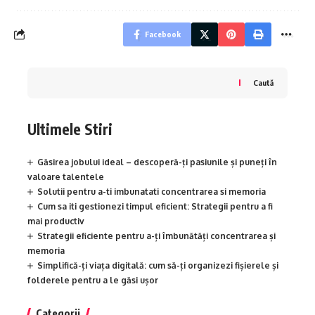
Facebook
Caută
Ultimele Stiri
Găsirea jobului ideal – descoperă-ți pasiunile și puneți în
valoare talentele
Solutii pentru a-ti imbunatati concentrarea si memoria
Cum sa iti gestionezi timpul eficient: Strategii pentru a fi
mai productiv
Strategii eficiente pentru a-ți îmbunătăți concentrarea și
memoria
Simplifică-ți viața digitală: cum să-ți organizezi fișierele și
folderele pentru a le găsi ușor
Categorii