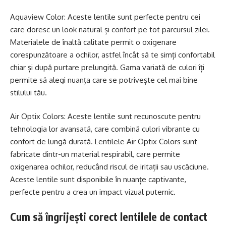
Aquaview Color: Aceste lentile
sunt perfecte pentru cei
care doresc un look natural și confort pe tot parcursul zilei.
Materialele de înaltă calitate permit o oxigenare
corespunzătoare a ochilor, astfel încât să te simți confortabil
chiar și după purtare prelungită. Gama variată de culori îți
permite să alegi nuanța care se potrivește cel mai bine
stilului tău.
Air Optix Colors: Aceste lentile sunt recunoscute pentru
tehnologia lor avansată, care combină culori vibrante cu
confort de lungă durată. Lentilele Air Optix Colors sunt
fabricate dintr-un material respirabil, care permite
oxigenarea ochilor, reducând riscul de iritații sau uscăciune.
Aceste lentile sunt disponibile în nuanțe captivante,
perfecte pentru a crea un impact vizual puternic.
Cum să îngrijești corect lentilele de contact