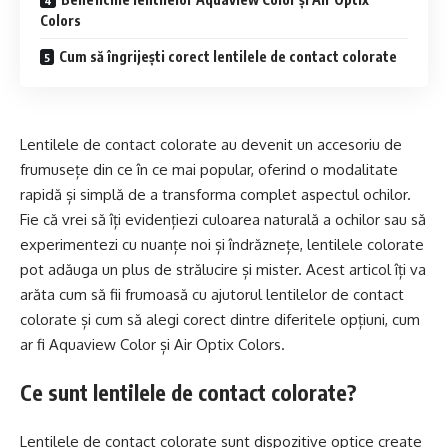
Colors
Cum să îngrijești corect lentilele de contact colorate
Lentilele de contact colorate au devenit un accesoriu de
frumusețe din ce în ce mai popular, oferind o modalitate
rapidă și simplă de a transforma complet aspectul ochilor.
Fie că vrei să îți evidențiezi culoarea naturală a ochilor sau să
experimentezi cu nuanțe noi și îndrăznețe, lentilele colorate
pot adăuga un plus de strălucire și mister. Acest articol îți va
arăta cum să fii frumoasă cu ajutorul lentilelor de contact
colorate și cum să alegi corect dintre diferitele opțiuni, cum
ar fi Aquaview Color și Air Optix Colors.
Ce sunt lentilele de contact colorate?
Lentilele de contact colorate sunt dispozitive optice
create