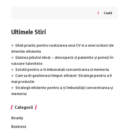
Caută
Ultimele Stiri
Ghid practic pentru realizarea unui CV si a unei scrisori de
intentie eficiente
Găsirea jobului ideal – descoperă-ți pasiunile și puneți în
valoare talentele
Solutii pentru a-ti imbunatati concentrarea si memoria
Cum sa iti gestionezi timpul eficient: Strategii pentru a fi
mai productiv
Strategii eficiente pentru a-ți îmbunătăți concentrarea și
memoria
Categorii
Beauty
Business