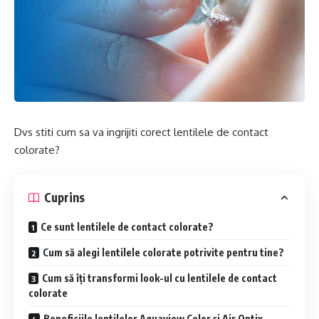
Dvs stiti cum sa va ingrijiti corect lentilele de contact
colorate?
Cuprins
Ce sunt lentilele de contact colorate?
Cum să alegi lentilele colorate potrivite pentru tine?
Cum să îți transformi look-ul cu lentilele de contact
colorate
Beneficiile lentilelor Aquaview Color și Air Optix