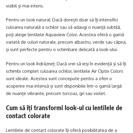
vizibil și mai intens.
Pentru un look natural: Dacă dorești doar să îți intensifici
culoarea naturală a ochilor sau să adaugi o nuanță subtilă,
poți alege lentilele Aquaview Color. Acestea oferă o gamă
variată de culori naturale, precum albastru, verde sau căprui,
și sunt perfecte pentru o schimbare delicată a look-ului.
Pentru un look îndrăzneț: Dacă vrei să ieși în evidență și să îți
schimbi complet culoarea ochilor, lentilele Air Optix Colors
sunt ideale. Acestea sunt concepute pentru a oferi o
acoperire mai intensă și sunt disponibile într-o gamă largă
de nuanțe vibrante, precum turcoaz, gri sau violet.
Cum să îți transformi look-ul cu lentilele de
contact colorate
Lentilele de contact colorate îți oferă posibilitatea de a