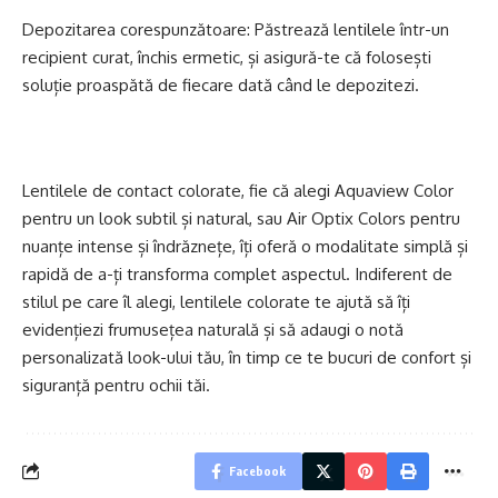
Depozitarea corespunzătoare: Păstrează lentilele într-un
recipient curat, închis ermetic, și asigură-te că folosești
soluție proaspătă de fiecare dată când le depozitezi.
Lentilele de contact colorate, fie că alegi Aquaview Color
pentru un look subtil și natural, sau Air Optix Colors pentru
nuanțe intense și îndrăznețe, îți oferă o modalitate simplă și
rapidă de a-ți transforma complet aspectul. Indiferent de
stilul pe care îl alegi, lentilele colorate te ajută să îți
evidențiezi frumusețea naturală și să adaugi o notă
personalizată look-ului tău, în timp ce te bucuri de confort și
siguranță pentru ochii tăi.
Facebook