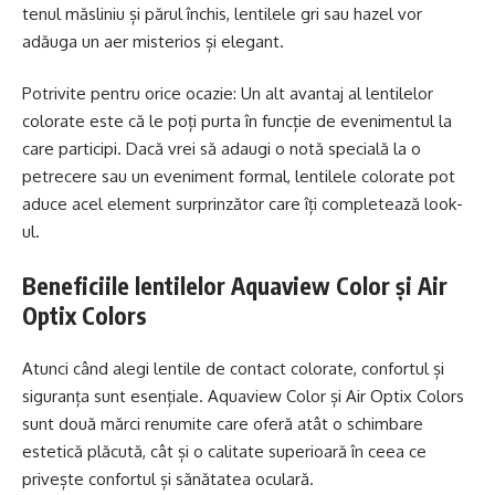
tenul măsliniu și părul închis, lentilele gri sau hazel vor
adăuga un aer misterios și elegant.
Potrivite pentru orice ocazie: Un alt avantaj al lentilelor
colorate este că le poți purta în funcție de evenimentul la
care participi. Dacă vrei să adaugi o notă specială la o
petrecere sau un eveniment formal, lentilele colorate pot
aduce acel element surprinzător care îți completează look-
ul.
Beneficiile lentilelor Aquaview Color și Air
Optix Colors
Atunci când alegi lentile de contact colorate, confortul și
siguranța sunt esențiale. Aquaview Color și Air Optix Colors
sunt două mărci renumite care oferă atât o schimbare
estetică plăcută, cât și o calitate superioară în ceea ce
privește confortul și sănătatea oculară.