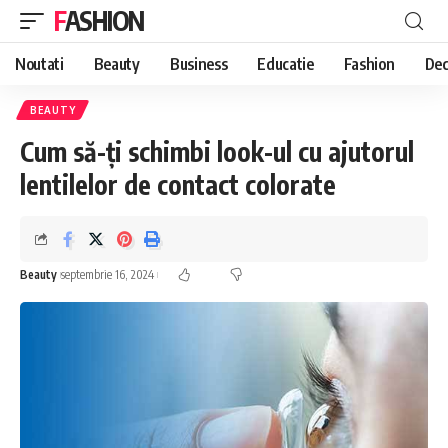
FASHION
Noutati
Beauty
Business
Educatie
Fashion
Dec
BEAUTY
Cum să-ți schimbi look-ul cu ajutorul
lentilelor de contact colorate
Beauty
septembrie 16, 2024