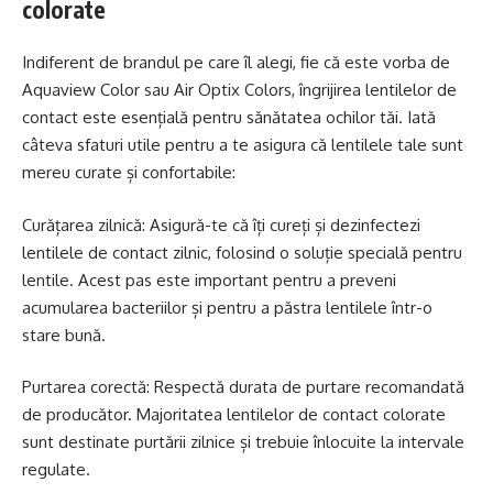
colorate
Indiferent de brandul pe care îl alegi, fie că este vorba de
Aquaview Color
sau Air Optix Colors
, îngrijirea lentilelor de
contact este esențială pentru sănătatea ochilor tăi. Iată
câteva sfaturi utile pentru a te asigura că lentilele tale sunt
mereu curate și confortabile:
Curățarea zilnică: Asigură-te că îți cureți și dezinfectezi
lentilele de contact zilnic, folosind o soluție specială pentru
lentile. Acest pas este important pentru a preveni
acumularea bacteriilor și pentru a păstra lentilele într-o
stare bună.
Purtarea corectă: Respectă durata de purtare recomandată
de producător. Majoritatea lentilelor de contact colorate
sunt destinate purtării zilnice și trebuie înlocuite la intervale
regulate.